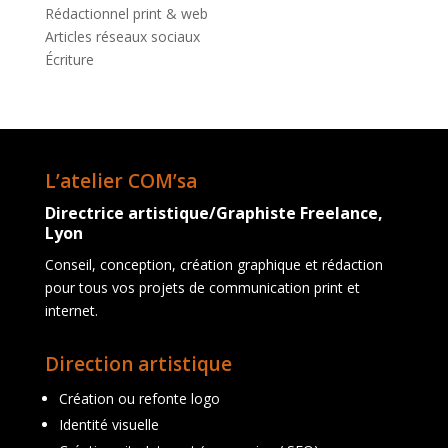
Rédactionnel print & web
Articles réseaux sociaux
Écriture
L’atelier COM’sa
Directrice artistique/Graphiste Freelance,
Lyon
Conseil, conception, création graphique et rédaction
pour tous vos projets de communication print et
internet.
Direction artistique
Création ou refonte logo
Identité visuelle