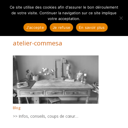
Ce site utilise des cookies afin d'assurer le bon déroulement
de votre visite. Continuer la navigation sur ce site implique
votre acceptation.
J'accepte
Je refuse
En savoir plus
atelier-commesa
Blog
>> Infos, conseils, coups de cœur…