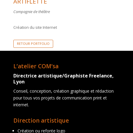
ARTIFLETTE
Compagnie de théâtre
Création du site Internet
RETOUR PORTFOLIO
L’atelier COM’sa
Directrice artistique/Graphiste Freelance,
Lyon
Conseil, conception, création graphique et rédaction
pour tous vos projets de communication print et
internet.
Direction artistique
Création ou refonte logo