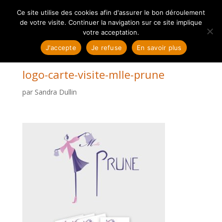
Ce site utilise des cookies afin d'assurer le bon déroulement
de votre visite. Continuer la navigation sur ce site implique
votre acceptation.
J'accepte
Je refuse
En savoir plus
logo-carte-visite-mlle-prune
par
Sandra Dullin