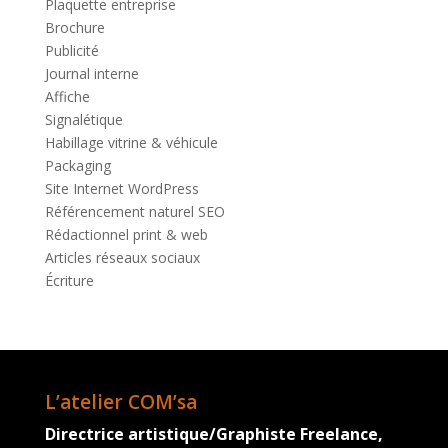
Plaquette entreprise
Brochure
Publicité
Journal interne
Affiche
Signalétique
Habillage vitrine & véhicule
Packaging
Site Internet WordPress
Référencement naturel SEO
Rédactionnel print & web
Articles réseaux sociaux
Écriture
L’atelier COM’sa
Directrice artistique/Graphiste Freelance,