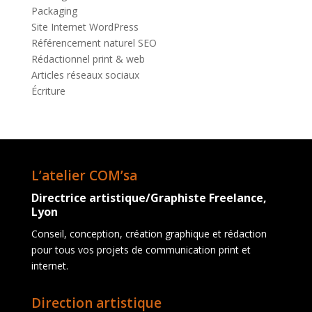
Packaging
Site Internet WordPress
Référencement naturel SEO
Rédactionnel print & web
Articles réseaux sociaux
Écriture
L’atelier COM’sa
Directrice artistique/Graphiste Freelance,
Lyon
Conseil, conception, création graphique et rédaction
pour tous vos projets de communication print et
internet.
Direction artistique