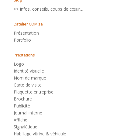
Blog
>> Infos, conseils, coups de cœur…
L’atelier COM’sa
Présentation
Portfolio
Prestations
Logo
Identité visuelle
Nom de marque
Carte de visite
Plaquette entreprise
Brochure
Publicité
Journal interne
Affiche
Signalétique
Habillage vitrine & véhicule