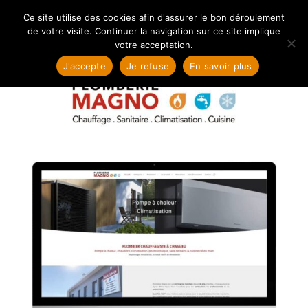
Ce site utilise des cookies afin d'assurer le bon déroulement
de votre visite. Continuer la navigation sur ce site implique
votre acceptation.
J'accepte
Je refuse
En savoir plus