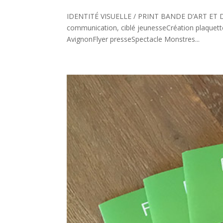
IDENTITÉ VISUELLE / PRINT BANDE D’ART ET D’
communication, ciblé jeunesseCréation plaquette
AvignonFlyer presseSpectacle Monstres...