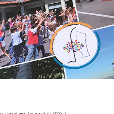
n plaquette/pochette à rabats RETOUR...