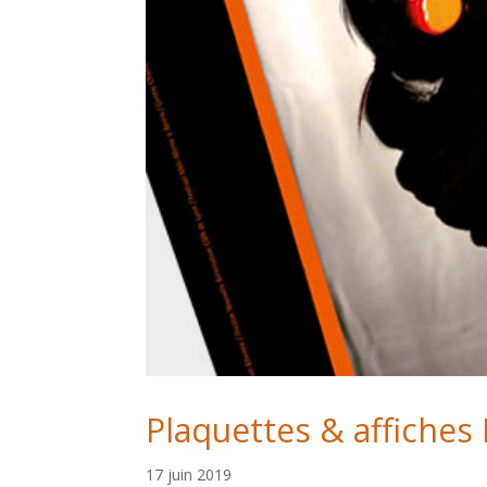
Plaquettes & affiches
17 juin 2019