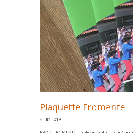
Plaquette Fromente
4 juin 2019
PRINT FROMENTE Établissement scolaire Créatio