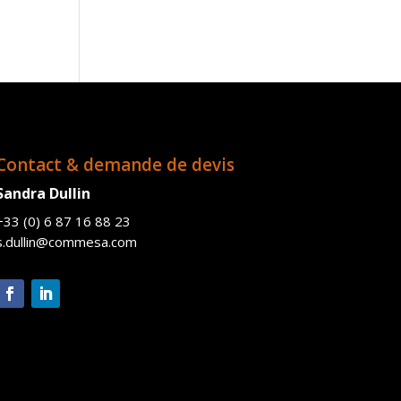
Contact & demande de devis
Sandra Dullin
+33 (0) 6 87 16 88 23
s.dullin@commesa.com