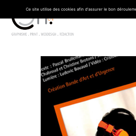
Ce site utilise des cookies afin d'assurer le bon dérouleme